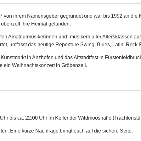
 von ihrem Namensgeber gegründet und war bis 1992 an die K
Gröbenzell ihre Heimat gefunden.
rten Amateurmusikerinnen und -musikern aller Altersklassen 
tet, umfasst das heutige Repertoire Swing, Blues, Latin, Rock
r Kunstmarkt in Anzhofen und das Altstadtfest in Fürstenfeldbru
 ein Weihnachtskonzert in Gröbenzell.
hr bis ca. 22:00 Uhr im Keller der Wildmooshalle (Trachtenstüb
ten. Eine kurze Nachfrage bringt euch auf die sichere Seite.