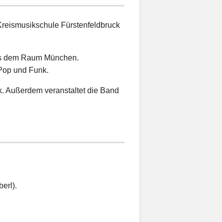
reismusikschule Fürstenfeldbruck
aus dem Raum München.
-Pop und Funk.
ck. Außerdem veranstaltet die Band
erl).