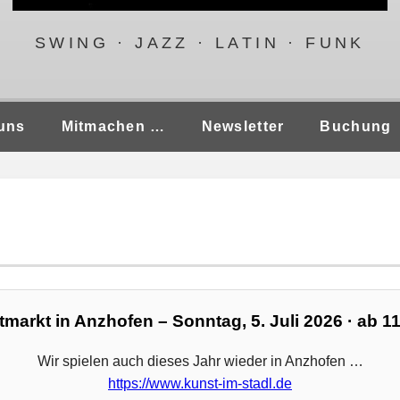
SWING · JAZZ · LATIN · FUNK
uns
Mitmachen …
Newsletter
Buchung
markt in Anzhofen – Sonntag, 5. Juli 2026 · ab 1
Wir spielen auch dieses Jahr wieder in Anzhofen …
https://www.kunst-im-stadl.de