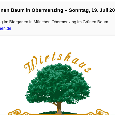
rünen Baum in Obermenzing – Sonntag, 19. Juli 20
tag im Biergarten in München Obermenzing im Grünen Baum
hen.de