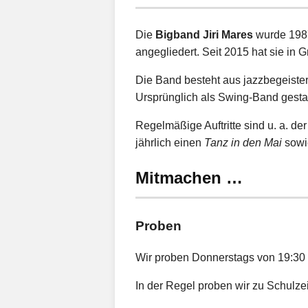
Die
Bigband Jiri Mares
wurde 1987
angegliedert. Seit 2015 hat sie in 
Die Band besteht aus jazzbegeiste
Ursprünglich als Swing-Band gestar
Regelmäßige Auftritte sind u. a. de
jährlich einen
Tanz in den Mai
sowie
Mitmachen …
Proben
Wir proben Donnerstags von 19:30 U
In der Regel proben wir zu Schulzei