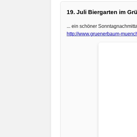
19. Juli Biergarten im G
... ein schöner Sonntagnachmit
http://www.gruenerbaum-muenc