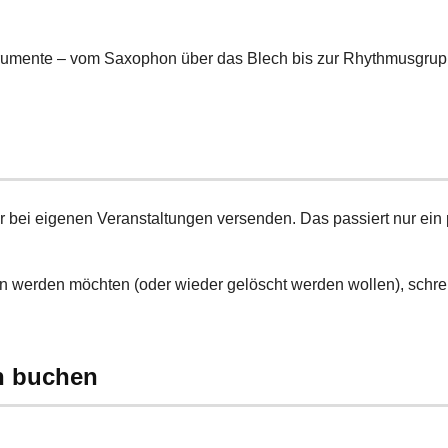
trumente – vom Saxophon über das Blech bis zur Rhythmusgrup
r bei eigenen Veranstaltungen versenden. Das passiert nur ein
n werden möchten (oder wieder gelöscht werden wollen), schrei
h buchen